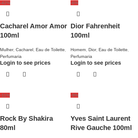
-42%
-6%
Cacharel Amor Amor
Dior Fahrenheit
100ml
100ml
Mulher
,
Cacharel
,
Eau de Toilette
,
Homem
,
Dior
,
Eau de Toilette
,
Perfumaria
Perfumaria
Login to see prices
Login to see prices
-11%
-9%
Rock By Shakira
Yves Saint Laurent
80ml
Rive Gauche 100ml