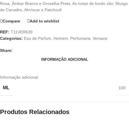
Rosa, Âmbar Branco e Groselha Preta. As notas de fundo são: Musgo
de Carvalho, Almíscar e Patchouli.
Compare
Add to wishlist
REF:
T11VER639
Categorias:
Eau de Parfum
,
Homem
,
Perfumaria
,
Versace
Share:
INFORMAÇÃO ADICIONAL
Informação adicional
ML
100
Produtos Relacionados