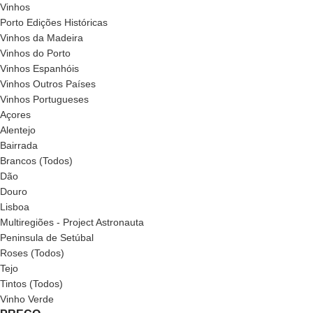
Vinhos
Porto Edições Históricas
Vinhos da Madeira
Vinhos do Porto
Vinhos Espanhóis
Vinhos Outros Países
Vinhos Portugueses
Açores
Alentejo
Bairrada
Brancos (Todos)
Dão
Douro
Lisboa
Multiregiões - Project Astronauta
Peninsula de Setúbal
Roses (Todos)
Tejo
Tintos (Todos)
Vinho Verde