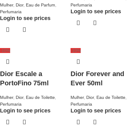
Mulher
,
Dior
,
Eau de Parfum
,
Perfumaria
Login to see prices
Perfumaria
Login to see prices
-10%
-10%
Dior Escale a
Dior Forever and
PortoFino 75ml
Ever 50ml
Mulher
,
Dior
,
Eau de Toilette
,
Mulher
,
Dior
,
Eau de Toilette
,
Perfumaria
Perfumaria
Login to see prices
Login to see prices