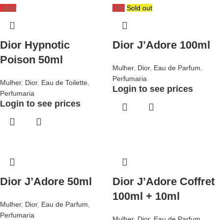
-10%
-9%
Sold out
Dior Hypnotic
Dior J’Adore 100ml
Poison 50ml
Mulher
,
Dior
,
Eau de Parfum
,
Perfumaria
Mulher
,
Dior
,
Eau de Toilette
,
Login to see prices
Perfumaria
Login to see prices
Dior J’Adore 50ml
Dior J’Adore Coffret
100ml + 10ml
Mulher
,
Dior
,
Eau de Parfum
,
Perfumaria
Mulher
,
Dior
,
Eau de Parfum
,