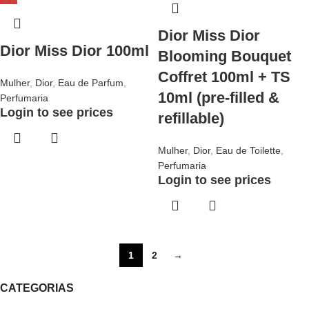
Dior Miss Dior
Dior Miss Dior 100ml
Blooming Bouquet
Coffret 100ml + TS
Mulher
,
Dior
,
Eau de Parfum
,
10ml (pre-filled &
Perfumaria
Login to see prices
refillable)
Mulher
,
Dior
,
Eau de Toilette
,
Perfumaria
Login to see prices
1
2
→
CATEGORIAS