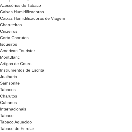
Acessórios de Tabaco
Caixas Humidificadoras
Caixas Humidificadoras de Viagem
Charuteiras
Cinzeiros
Corta Charutos
Isqueiros
American Tourister
MontBlanc
Artigos de Couro
Instrumentos de Escrita
Joalharia
Samsonite
Tabacos
Charutos
Cubanos
Internacionais
Tabaco
Tabaco Aquecido
Tabaco de Enrolar