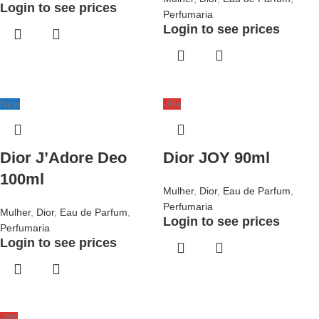
Login to see prices
Perfumaria
Login to see prices
New
-9%
Dior J’Adore Deo
Dior JOY 90ml
100ml
Mulher
,
Dior
,
Eau de Parfum
,
Perfumaria
Mulher
,
Dior
,
Eau de Parfum
,
Login to see prices
Perfumaria
Login to see prices
-9%