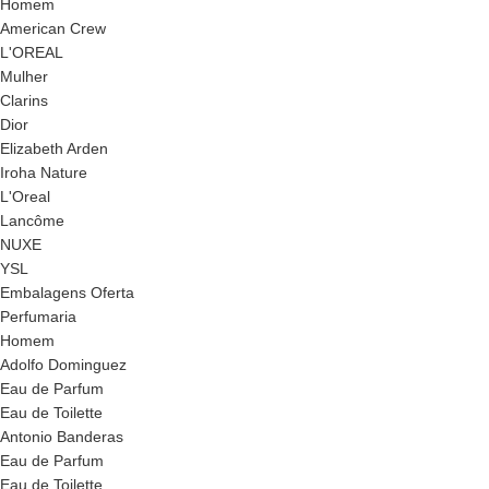
Homem
American Crew
L'OREAL
Mulher
Clarins
Dior
Elizabeth Arden
Iroha Nature
L'Oreal
Lancôme
NUXE
YSL
Embalagens Oferta
Perfumaria
Homem
Adolfo Dominguez
Eau de Parfum
Eau de Toilette
Antonio Banderas
Eau de Parfum
Eau de Toilette