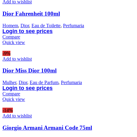
Add to wishlist
Dior Fahrenheit 100ml
Homem
,
Dior
,
Eau de Toilette
,
Perfumaria
Login to see prices
Compare
Quick view
-9%
Add to wishlist
Dior Miss Dior 100ml
Mulher
,
Dior
,
Eau de Parfum
,
Perfumaria
Login to see prices
Compare
Quick view
-14%
Add to wishlist
Giorgio Armani Armani Code 75ml