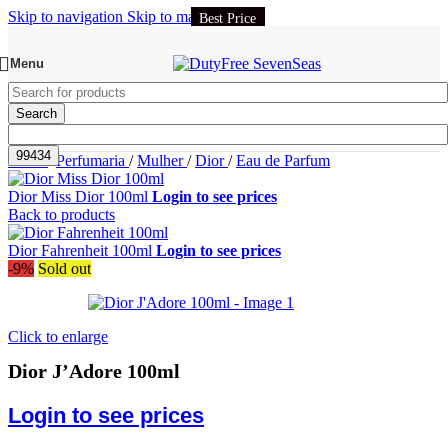
Skip to navigation
Skip to main content
Best Price
Menu
Search
Início
/
Perfumaria
/
Mulher
/
Dior
/
Eau de Parfum
Dior Miss Dior 100ml
Login to see prices
Back to products
Dior Fahrenheit 100ml
Login to see prices
-9%
Sold out
Click to enlarge
Dior J’Adore 100ml
Login to see prices