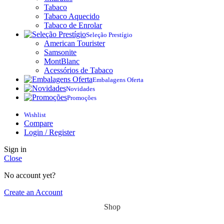
Tabaco
Tabaco Aquecido
Tabaco de Enrolar
Seleção Prestígio
American Tourister
Samsonite
MontBlanc
Acessórios de Tabaco
Embalagens Oferta
Novidades
Promoções
Wishlist
Compare
Login / Register
Sign in
Close
No account yet?
Create an Account
Shop