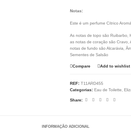
Notas:
Este é um perfume Cítrico Aromá
As notas de topo são Ruibarbo, H
as notas de coração são Cravo,
notas de fundo são Alcarávia, Â
Sementes de Salsão
Compare
Add to wishlist
REF:
T11ARD455
Categorias:
Eau de Toilette
,
Eli
Share:
INFORMAÇÃO ADICIONAL