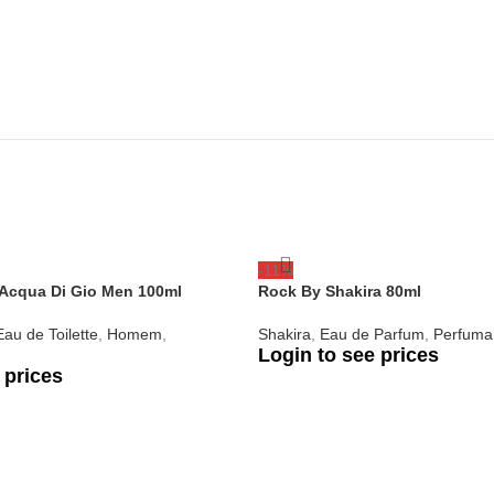
-11%
 Acqua Di Gio Men 100ml
Rock By Shakira 80ml
Eau de Toilette
,
Homem
,
Shakira
,
Eau de Parfum
,
Perfuma
Login to see prices
 prices