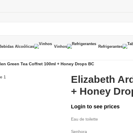
Bebidas Alcoólicas
Vinhos
Refrigerantes
den Green Tea Coffret 100ml + Honey Drops BC
Elizabeth Ar
+ Honey Dro
Login to see prices
Eau de toilette
Senhora