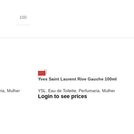
100
-9%
Yves Saint Laurent Rive Gauche 100ml
ria
,
Mulher
YSL
,
Eau de Toilette
,
Perfumaria
,
Mulher
Login to see prices