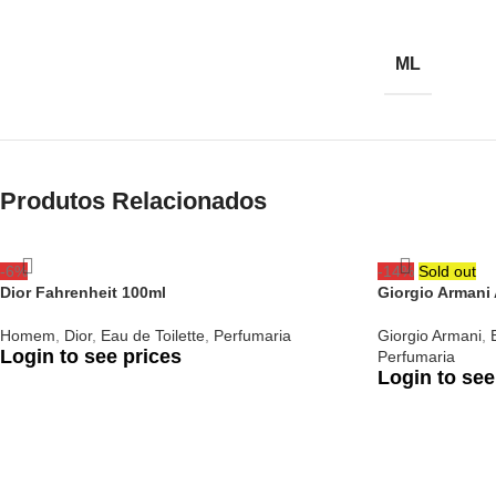
ML
Produtos Relacionados
-6%
-14%
Sold out
Dior Fahrenheit 100ml
Giorgio Armani
Homem
,
Dior
,
Eau de Toilette
,
Perfumaria
Giorgio Armani
,
Login to see prices
Perfumaria
Login to see