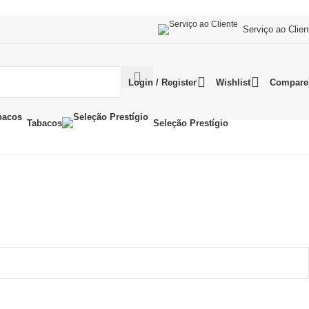
Serviço ao Clien
Login / Register
Wishlist
Compare
Tabacos
Seleção Prestígio