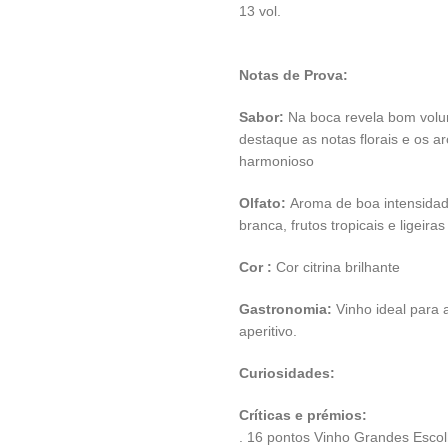
13 vol.
Notas de Prova:
Sabor:
Na boca revela bom volum
destaque as notas florais e os a
harmonioso
Olfato:
Aroma de boa intensidad
branca, frutos tropicais e ligeira
Cor :
Cor citrina brilhante
Gastronomia:
Vinho ideal para
aperitivo.
Curiosidades:
Críticas e prémios:
. 16 pontos Vinho Grandes Escol