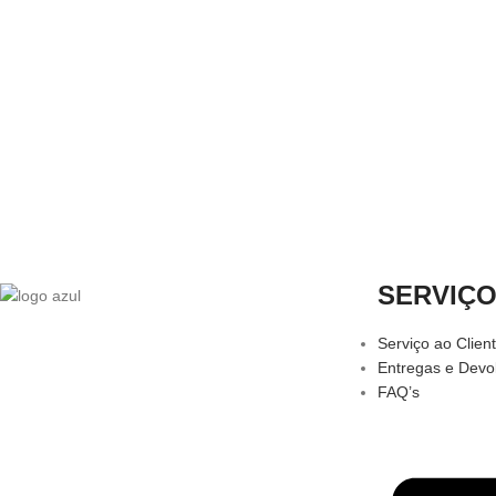
SERVIÇ
Serviço ao Clien
Entregas e Devo
FAQ’s