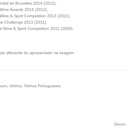
dial de Bruxelles 2014 (2012);
Wine Awards 2014 (2012);
 Wine & Spirit Competition 2013 (2011);
ne Challenge 2013 (2011);
l Wine & Spirit Competition 2011 (2009).
tulo diferente do apresentado na imagem
ouro
,
Vinhos
,
Vinhos Portugueses
Douro