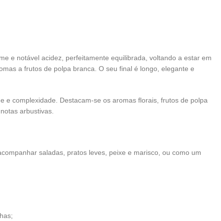
e e notável acidez, perfeitamente equilibrada, voltando a estar em
romas a frutos de polpa branca. O seu final é longo, elegante e
e e complexidade. Destacam-se os aromas florais, frutos de polpa
s notas arbustivas.
 acompanhar saladas, pratos leves, peixe e marisco, ou como um
has;