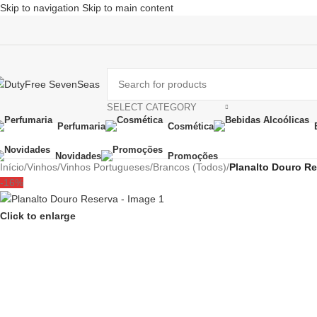
Skip to navigation
Skip to main content
SELECT CATEGORY
Perfumaria
Cosmética
Novidades
Promoções
Início
/
Vinhos
/
Vinhos Portugueses
/
Brancos (Todos)
/
Planalto Douro R
-16%
Click to enlarge