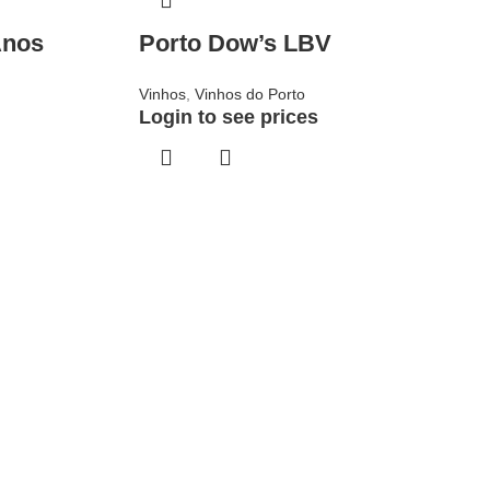
Anos
Porto Dow’s LBV
Vinhos
,
Vinhos do Porto
Login to see prices