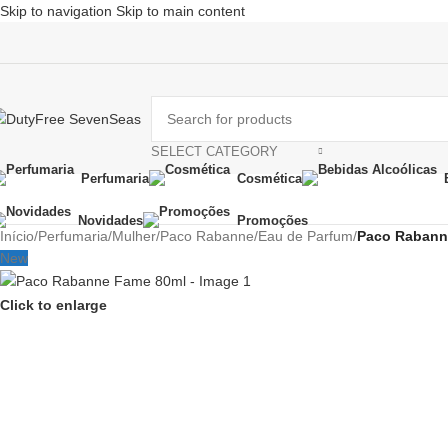
Skip to navigation
Skip to main content
SELECT CATEGORY
Perfumaria
Cosmética
Novidades
Promoções
Início
/
Perfumaria
/
Mulher
/
Paco Rabanne
/
Eau de Parfum
/
Paco Rabann
New
Click to enlarge