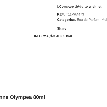
Compare
Add to wishlist
REF:
T11PRA473
Categorias:
Eau de Parfum
,
Mul
Share:
INFORMAÇÃO ADICIONAL
nne Olympea 80ml