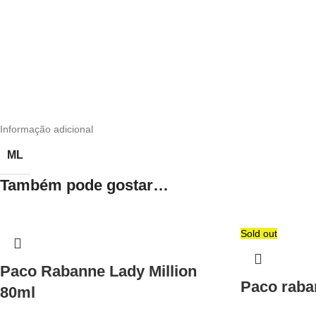
Informação adicional
ML
Também pode gostar…
Sold out
Paco Rabanne Lady Million
Paco raba
80ml