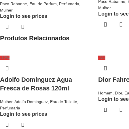
Paco Rabanne
,
Paco Rabanne
,
Eau de Parfum
,
Perfumaria
,
Mulher
Mulher
Login to see
Login to see prices
Produtos Relacionados
-12%
-6%
Adolfo Dominguez Agua
Dior Fahr
Fresca de Rosas 120ml
Homem
,
Dior
,
Ea
Login to see
Mulher
,
Adolfo Dominguez
,
Eau de Toilette
,
Perfumaria
Login to see prices