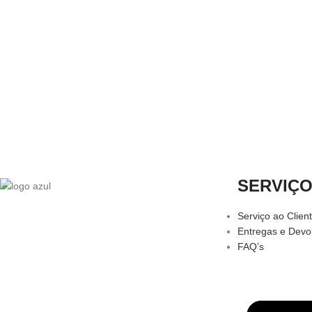
SERVIÇ
Serviço ao Clien
Entregas e Devo
FAQ’s