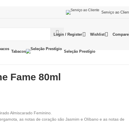
Serviço ao Clien
Login / Register
Wishlist
Compare
Tabacos
Seleção Prestígio
ne Fame 80ml
irado Almiscarado Feminino.
ergamota, as notas de coração são Jasmim e Olíbano e as notas de