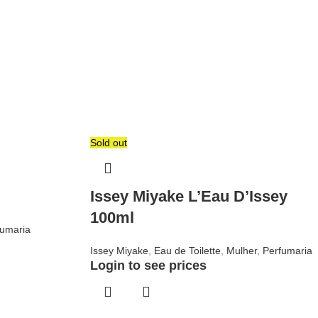
Sold out
Issey Miyake L’Eau D’Issey
100ml
fumaria
Issey Miyake
,
Eau de Toilette
,
Mulher
,
Perfumaria
Login to see prices