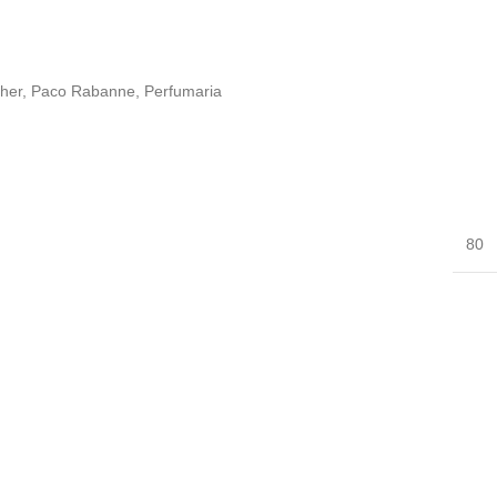
her
,
Paco Rabanne
,
Perfumaria
80