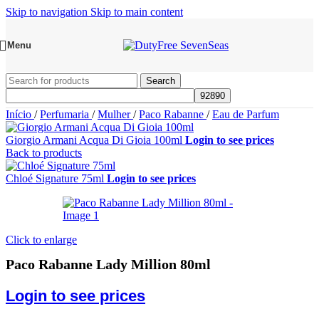
Skip to navigation
Skip to main content
Menu
Search
Início
/
Perfumaria
/
Mulher
/
Paco Rabanne
/
Eau de Parfum
Giorgio Armani Acqua Di Gioia 100ml
Login to see prices
Back to products
Chloé Signature 75ml
Login to see prices
Click to enlarge
Paco Rabanne Lady Million 80ml
Login to see prices