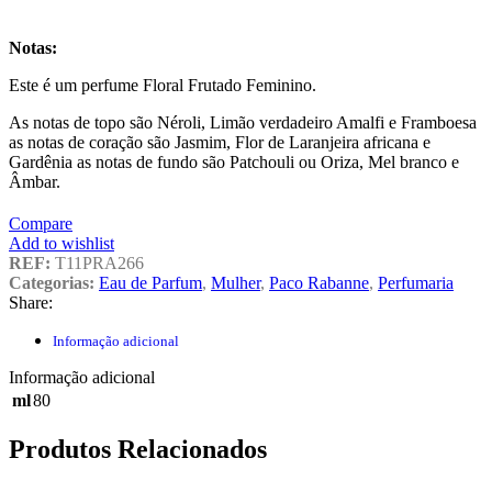
Notas:
Este é um perfume Floral Frutado Feminino.
As notas de topo são Néroli, Limão verdadeiro Amalfi e Framboesa
as notas de coração são Jasmim, Flor de Laranjeira africana e
Gardênia as notas de fundo são Patchouli ou Oriza, Mel branco e
Âmbar.
Compare
Add to wishlist
REF:
T11PRA266
Categorias:
Eau de Parfum
,
Mulher
,
Paco Rabanne
,
Perfumaria
Share:
Informação adicional
Informação adicional
ml
80
Produtos Relacionados