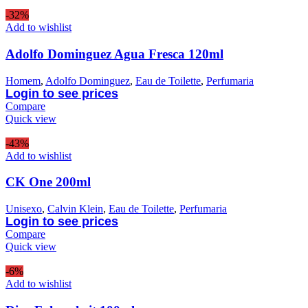
-32%
Add to wishlist
Adolfo Dominguez Agua Fresca 120ml
Homem
,
Adolfo Dominguez
,
Eau de Toilette
,
Perfumaria
Login to see prices
Compare
Quick view
-43%
Add to wishlist
CK One 200ml
Unisexo
,
Calvin Klein
,
Eau de Toilette
,
Perfumaria
Login to see prices
Compare
Quick view
-6%
Add to wishlist