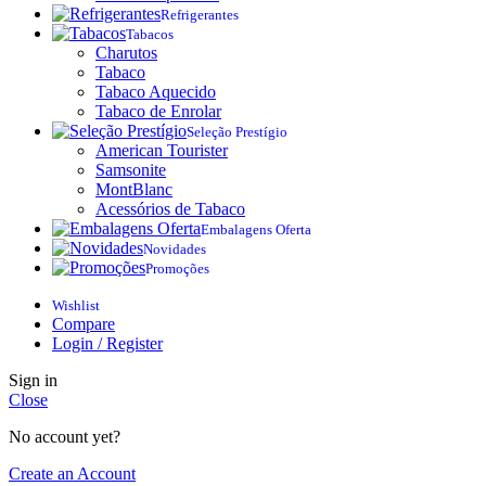
Refrigerantes
Tabacos
Charutos
Tabaco
Tabaco Aquecido
Tabaco de Enrolar
Seleção Prestígio
American Tourister
Samsonite
MontBlanc
Acessórios de Tabaco
Embalagens Oferta
Novidades
Promoções
Wishlist
Compare
Login / Register
Sign in
Close
No account yet?
Create an Account