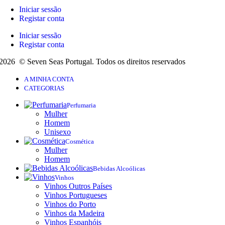
Iniciar sessão
Registar conta
Iniciar sessão
Registar conta
2026 © Seven Seas Portugal. Todos os direitos reservados
A MINHA CONTA
CATEGORIAS
Perfumaria
Mulher
Homem
Unisexo
Cosmética
Mulher
Homem
Bebidas Alcoólicas
Vinhos
Vinhos Outros Países
Vinhos Portugueses
Vinhos do Porto
Vinhos da Madeira
Vinhos Espanhóis