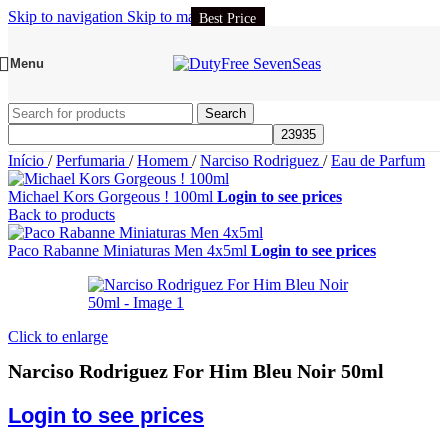
Skip to navigation
Skip to main content
Best Price
Menu
Search
Início
/
Perfumaria
/
Homem
/
Narciso Rodriguez
/
Eau de Parfum
Michael Kors Gorgeous ! 100ml
Login to see prices
Back to products
Paco Rabanne Miniaturas Men 4x5ml
Login to see prices
Click to enlarge
Narciso Rodriguez For Him Bleu Noir 50ml
Login to see prices