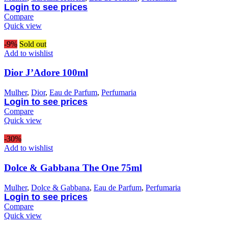
Login to see prices
Compare
Quick view
-9%
Sold out
Add to wishlist
Dior J’Adore 100ml
Mulher
,
Dior
,
Eau de Parfum
,
Perfumaria
Login to see prices
Compare
Quick view
-30%
Add to wishlist
Dolce & Gabbana The One 75ml
Mulher
,
Dolce & Gabbana
,
Eau de Parfum
,
Perfumaria
Login to see prices
Compare
Quick view