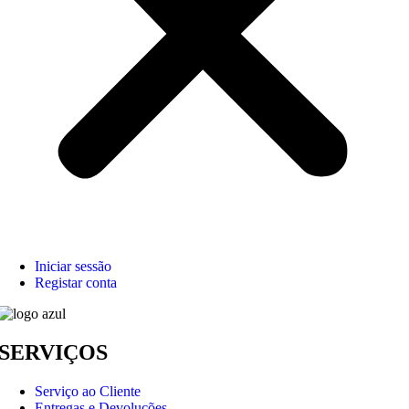
Iniciar sessão
Registar conta
SERVIÇOS
Serviço ao Cliente
Entregas e Devoluções