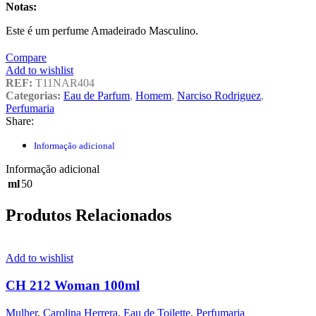
Notas:
Este é um perfume Amadeirado Masculino.
Compare
Add to wishlist
REF:
T11NAR404
Categorias:
Eau de Parfum
,
Homem
,
Narciso Rodriguez
,
Perfumaria
Share:
Informação adicional
Informação adicional
ml
50
Produtos Relacionados
Add to wishlist
CH 212 Woman 100ml
Mulher
,
Carolina Herrera
,
Eau de Toilette
,
Perfumaria