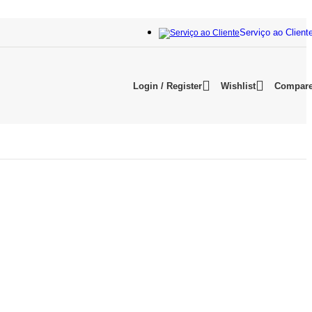
Serviço ao Client
Login / Register
Wishlist
Compar