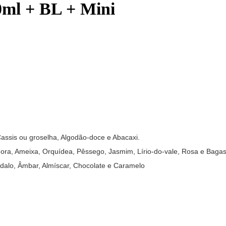
0ml + BL + Mini
assis ou groselha, Algodão-doce e Abacaxi.
ora, Ameixa, Orquídea, Pêssego, Jasmim, Lírio-do-vale, Rosa e Baga
ndalo, Âmbar, Almíscar, Chocolate e Caramelo