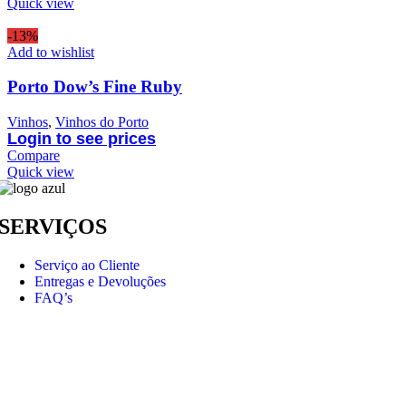
Quick view
-13%
Add to wishlist
Porto Dow’s Fine Ruby
Vinhos
,
Vinhos do Porto
Login to see prices
Compare
Quick view
SERVIÇOS
Serviço ao Cliente
Entregas e Devoluções
FAQ’s