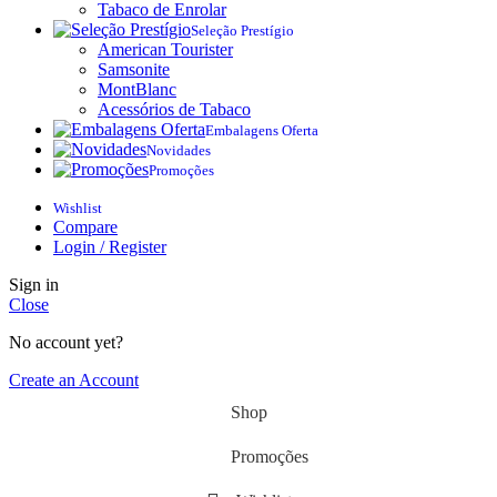
Tabaco de Enrolar
Seleção Prestígio
American Tourister
Samsonite
MontBlanc
Acessórios de Tabaco
Embalagens Oferta
Novidades
Promoções
Wishlist
Compare
Login / Register
Sign in
Close
No account yet?
Create an Account
Shop
Promoções