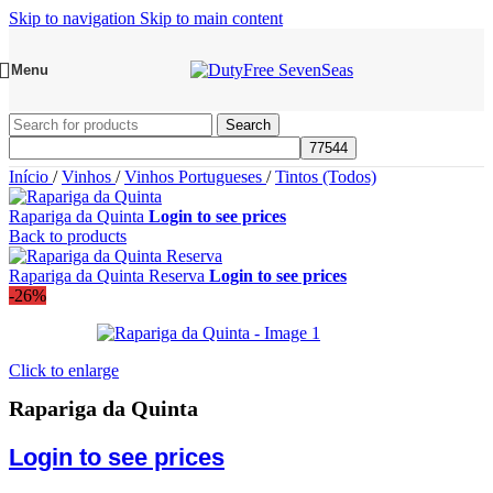
Skip to navigation
Skip to main content
Menu
Search
Início
/
Vinhos
/
Vinhos Portugueses
/
Tintos (Todos)
Rapariga da Quinta
Login to see prices
Back to products
Rapariga da Quinta Reserva
Login to see prices
-26%
Click to enlarge
Rapariga da Quinta
Login to see prices