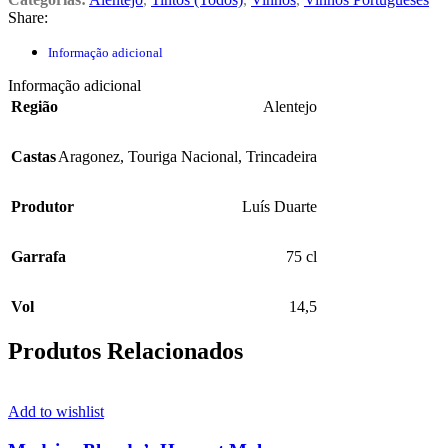
Share:
Informação adicional
Informação adicional
Região
Alentejo
Castas
Aragonez
,
Touriga Nacional
,
Trincadeira
Produtor
Luís Duarte
Garrafa
75 cl
Vol
14,5
Produtos Relacionados
Add to wishlist