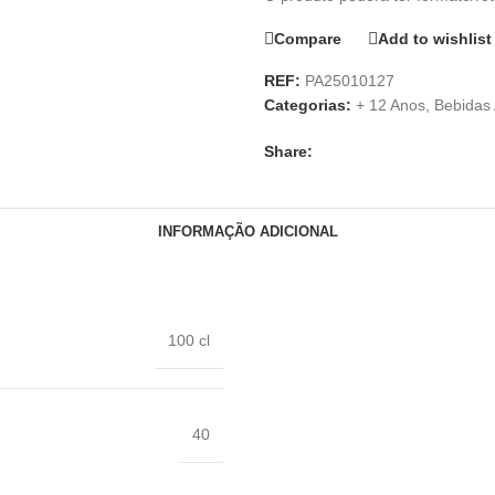
Compare
Add to wishlist
REF:
PA25010127
Categorias:
+ 12 Anos
,
Bebidas 
Share:
INFORMAÇÃO ADICIONAL
100 cl
40