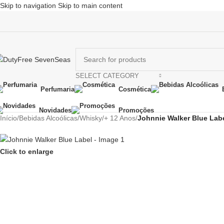
Skip to navigation
Skip to main content
SELECT CATEGORY
Perfumaria
Cosmética
Novidades
Promoções
Início
/
Bebidas Alcoólicas
/
Whisky
/
+ 12 Anos
/
Johnnie Walker Blue Lab
Click to enlarge