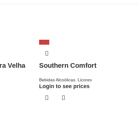
-33%
ra Velha
Southern Comfort
Bebidas Alcoólicas
,
Licores
Login to see prices