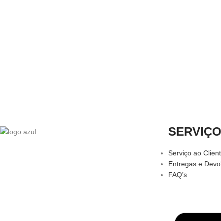
SERVIÇ
Serviço ao Clien
Entregas e Devo
FAQ’s