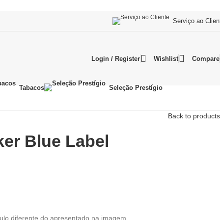
Serviço ao Clien
Login / Register
Wishlist
Compare
Tabacos
Seleção Prestígio
Back to products
er Blue Label
tulo diferente do apresentado na imagem