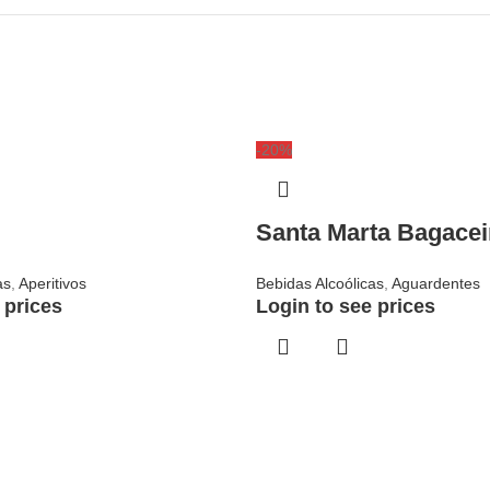
-20%
Santa Marta Bagacei
as
,
Aperitivos
Bebidas Alcoólicas
,
Aguardentes
 prices
Login to see prices