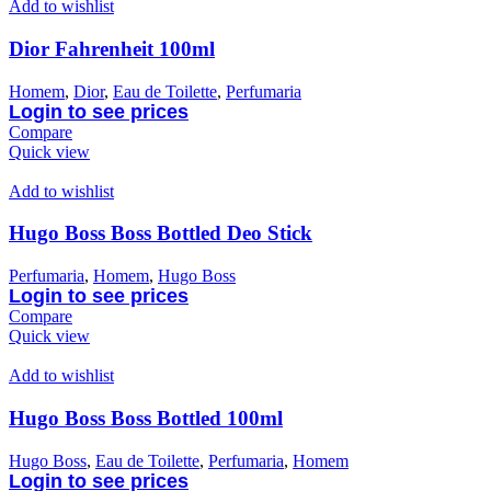
Add to wishlist
Dior Fahrenheit 100ml
Homem
,
Dior
,
Eau de Toilette
,
Perfumaria
Login to see prices
Compare
Quick view
Add to wishlist
Hugo Boss Boss Bottled Deo Stick
Perfumaria
,
Homem
,
Hugo Boss
Login to see prices
Compare
Quick view
Add to wishlist
Hugo Boss Boss Bottled 100ml
Hugo Boss
,
Eau de Toilette
,
Perfumaria
,
Homem
Login to see prices