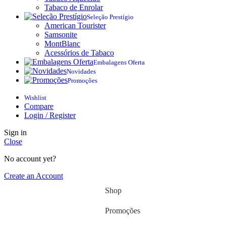
Tabaco de Enrolar
Seleção Prestígio
American Tourister
Samsonite
MontBlanc
Acessórios de Tabaco
Embalagens Oferta
Novidades
Promoções
Wishlist
Compare
Login / Register
Sign in
Close
No account yet?
Create an Account
Shop
Promoções