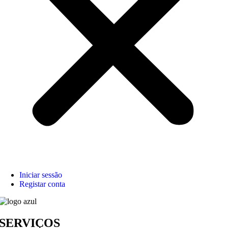
Iniciar sessão
Registar conta
SERVIÇOS