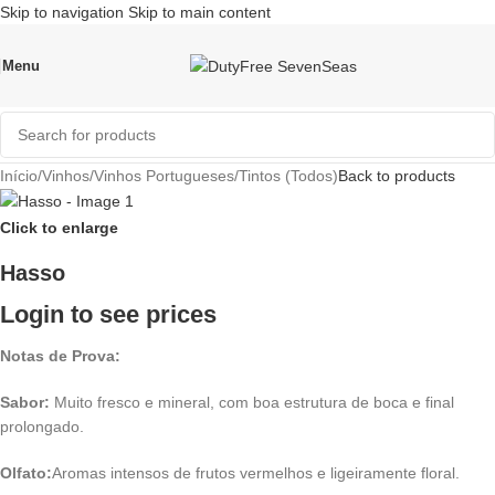
Skip to navigation
Skip to main content
Menu
Início
/
Vinhos
/
Vinhos Portugueses
/
Tintos (Todos)
Back to products
Click to enlarge
Hasso
Login to see prices
Notas de Prova:
Sabor:
Muito fresco e mineral, com boa estrutura de boca e final
prolongado.
Olfato:
Aromas intensos de frutos vermelhos e ligeiramente floral.