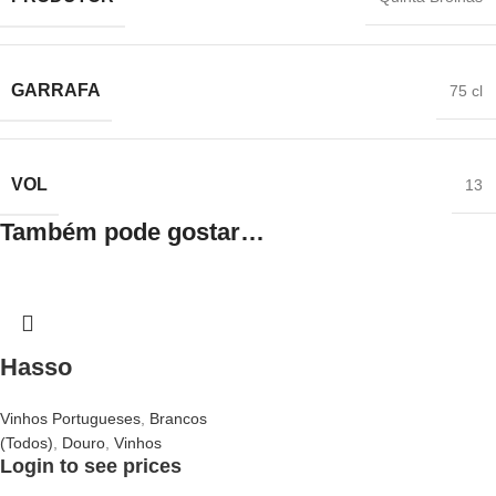
GARRAFA
75 cl
VOL
13
Também pode gostar…
Hasso
Vinhos Portugueses
,
Brancos
(Todos)
,
Douro
,
Vinhos
Login to see prices