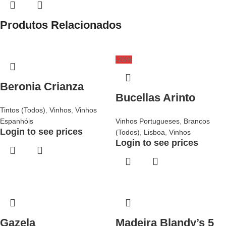
Produtos Relacionados
-26%
Beronia Crianza
Bucellas Arinto
Tintos (Todos)
,
Vinhos
,
Vinhos
Espanhóis
Vinhos Portugueses
,
Brancos
Login to see prices
(Todos)
,
Lisboa
,
Vinhos
Login to see prices
Gazela
Madeira Blandy’s 5