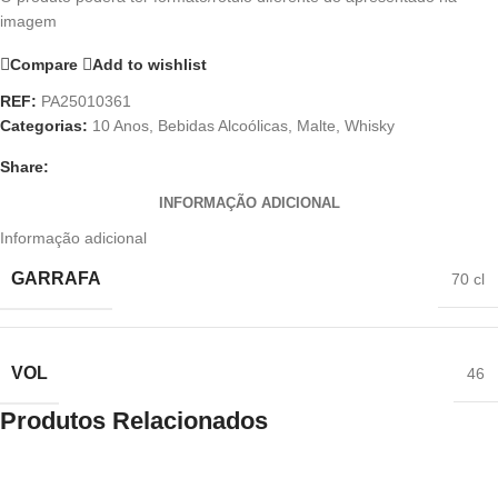
imagem
Compare
Add to wishlist
REF:
PA25010361
Categorias:
10 Anos
,
Bebidas Alcoólicas
,
Malte
,
Whisky
Share:
INFORMAÇÃO ADICIONAL
Informação adicional
GARRAFA
70 cl
VOL
46
Produtos Relacionados