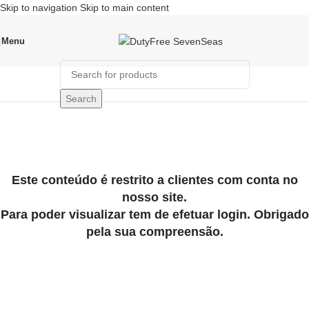
Skip to navigation
Skip to main content
Menu
Search
Acesso Restrito
Home
/
Acesso Restrito
Este conteúdo é restrito a clientes com conta no
nosso site.
Para poder visualizar tem de efetuar login. Obrigado
pela sua compreensão.